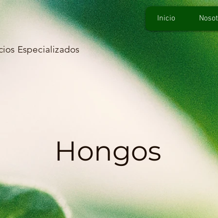
Inicio
Nosot
icios Especializados
Hongos