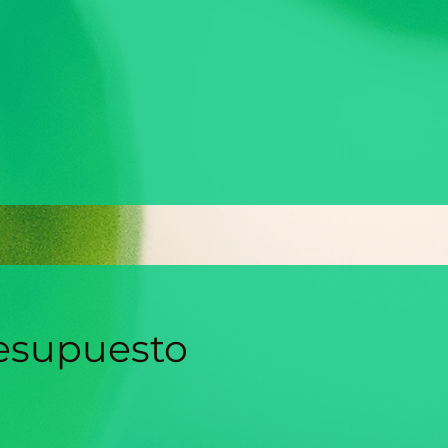
esupuesto