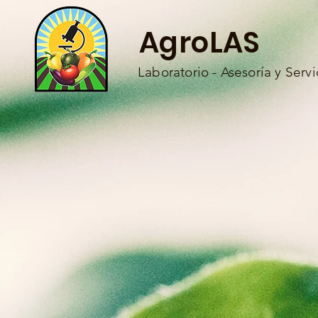
AgroLAS
Laboratorio - Asesoría y Serv